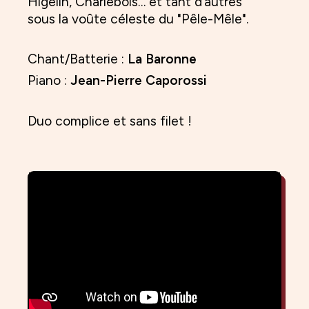
Higelin, Charlebois… et tant d’autres
sous la voûte céleste du "Pêle-Mêle".
Chant/Batterie :
La Baronne
Piano :
Jean-Pierre Caporossi
Duo complice et sans filet !