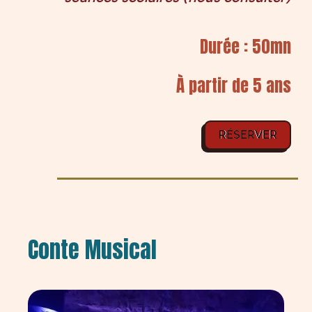
Durée : 50mn
À partir de 5 ans
RÉSERVER
RÉSERVER
Conte Musical